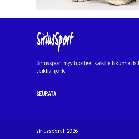
Siriussport myy tuotteet kaikille liikunnallisil
seikkailijoille.
SEURATA
siriussport.fi 2026