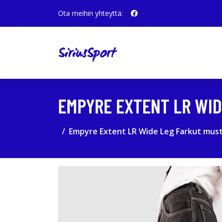
Ota meihin yhteyttä:
EMPYRE EXTENT LR WID
Empyre Extent LR Wide Leg Farkut mus