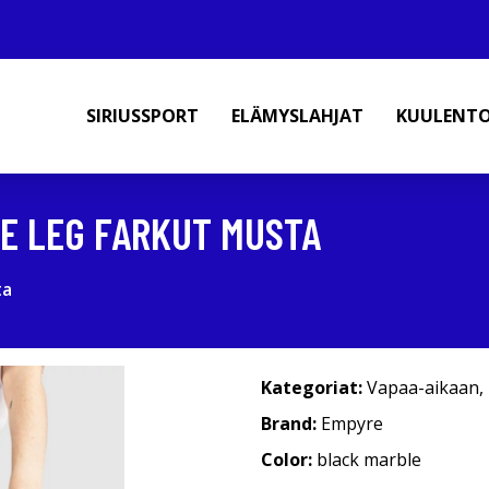
SIRIUSSPORT
ELÄMYSLAHJAT
KUULENT
E LEG FARKUT MUSTA
ta
Kategoriat:
Vapaa-aikaan
,
Brand:
Empyre
Color:
black marble