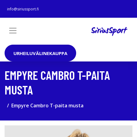
info@siriussport.fi
URHEILUVÄLINEKAUPPA
EMPYRE CAMBRO T-PAITA
MUSTA
Empyre Cambro T-paita musta