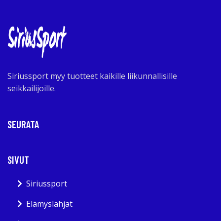
Siriussport myy tuotteet kaikille liikunnallisille
seikkailijoille.
SEURATA
SIVUT
Siriussport
Elämyslahjat