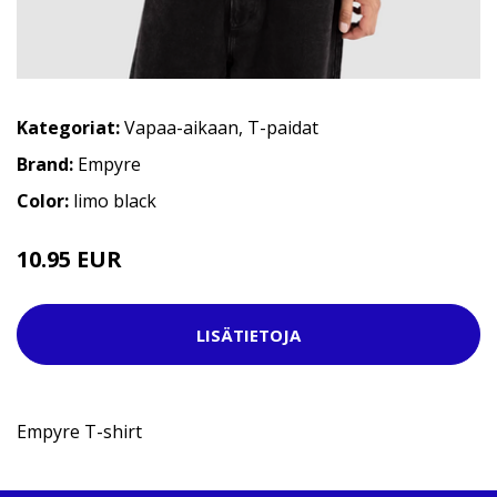
Kategoriat:
Vapaa-aikaan
,
T-paidat
Brand:
Empyre
Color:
limo black
10.95 EUR
29.95 EUR
LISÄTIETOJA
Empyre T-shirt