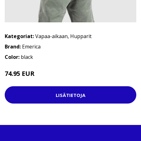
Kategoriat:
Vapaa-aikaan
,
Hupparit
Brand:
Emerica
Color:
black
74.95 EUR
84.95 EUR
LISÄTIETOJA