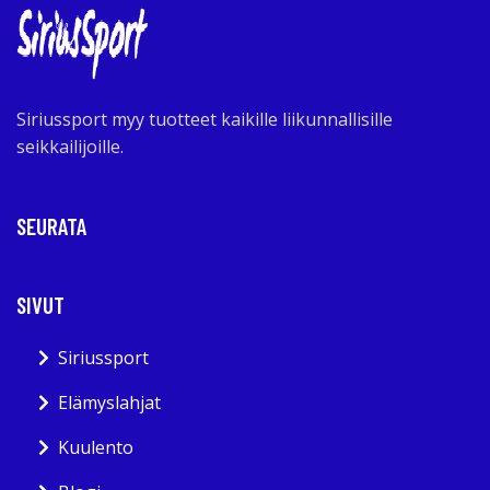
Siriussport myy tuotteet kaikille liikunnallisille
seikkailijoille.
SEURATA
SIVUT
Siriussport
Elämyslahjat
Kuulento