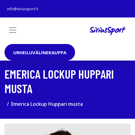
info@siriussport.fi
URHEILUVÄLINEKAUPPA
EMERICA LOCKUP HUPPARI
MUSTA
Emerica Lockup Huppari musta