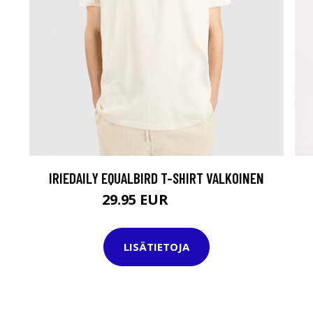
IRIEDAILY EQUALBIRD T-SHIRT VALKOINEN
29.95 EUR
39.95 EUR
LISÄTIETOJA