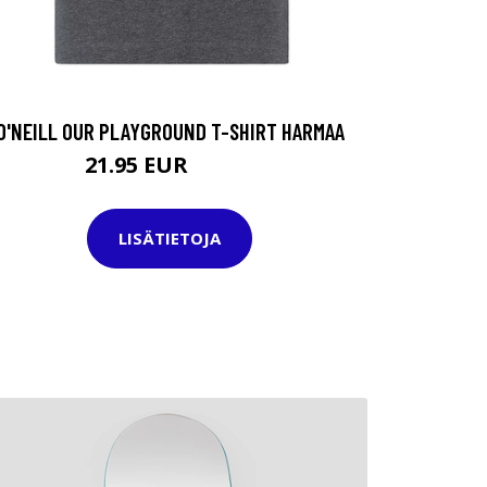
O'NEILL OUR PLAYGROUND T-SHIRT HARMAA
21.95 EUR
25.95 EUR
LISÄTIETOJA