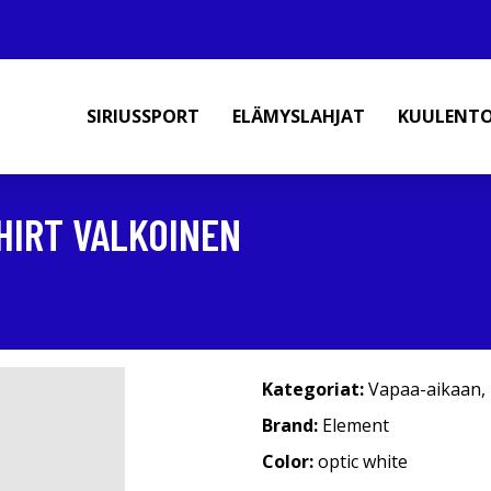
SIRIUSSPORT
ELÄMYSLAHJAT
KUULENT
HIRT VALKOINEN
Kategoriat:
Vapaa-aikaan
,
Brand:
Element
Color:
optic white