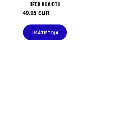
DECK KUVIOTU
49.95 EUR
64.95 EUR
LISÄTIETOJA