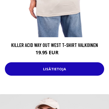
KILLER ACID WAY OUT WEST T-SHIRT VALKOINEN
19.95 EUR
29.95 EUR
LISÄTIETOJA