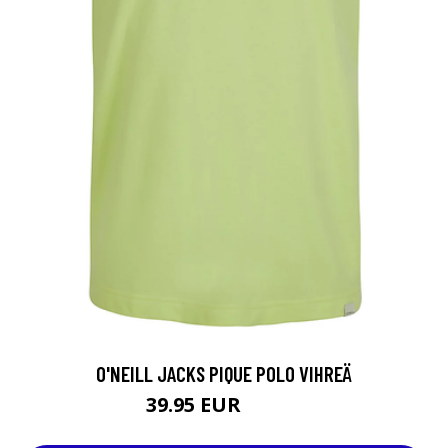
O'NEILL JACKS PIQUE POLO VIHREÄ
39.95 EUR
49.95 EUR