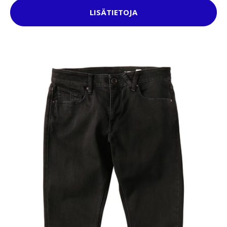
LISÄTIETOJA