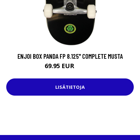
ENJOI BOX PANDA FP 8.125" COMPLETE MUSTA
69.95 EUR
129.95 EUR
LISÄTIETOJA