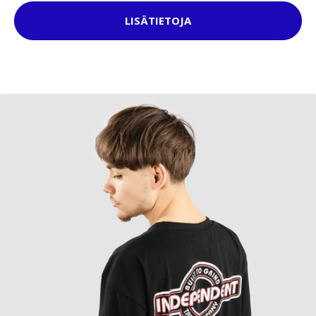
LISÄTIETOJA