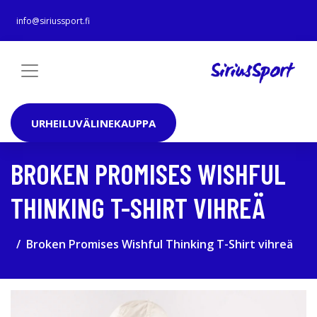
info@siriussport.fi
URHEILUVÄLINEKAUPPA
BROKEN PROMISES WISHFUL
THINKING T-SHIRT VIHREÄ
Broken Promises Wishful Thinking T-Shirt vihreä