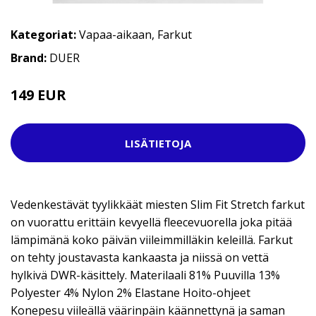
Kategoriat:
Vapaa-aikaan
,
Farkut
Brand:
DUER
149 EUR
LISÄTIETOJA
Vedenkestävät tyylikkäät miesten Slim Fit Stretch farkut
on vuorattu erittäin kevyellä fleecevuorella joka pitää
lämpimänä koko päivän viileimmilläkin keleillä. Farkut
on tehty joustavasta kankaasta ja niissä on vettä
hylkivä DWR-käsittely. Materilaali 81% Puuvilla 13%
Polyester 4% Nylon 2% Elastane Hoito-ohjeet
Konepesu viileällä väärinpäin käännettynä ja saman