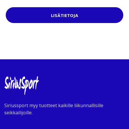
LISÄTIETOJA
Siriussport myy tuotteet kaikille liikunnallisille
seikkailijoille.