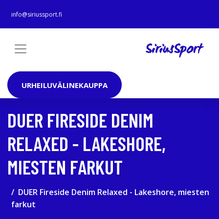
info@siriussport.fi
URHEILUVÄLINEKAUPPA
DUER FIRESIDE DENIM
RELAXED - LAKESHORE,
MIESTEN FARKUT
DUER Fireside Denim Relaxed - Lakeshore, miesten
farkut