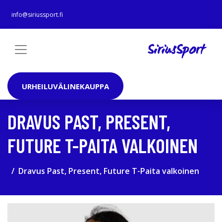
info@siriussport.fi
URHEILUVÄLINEKAUPPA
DRAVUS PAST, PRESENT,
FUTURE T-PAITA VALKOINEN
Dravus Past, Present, Future T-Paita valkoinen