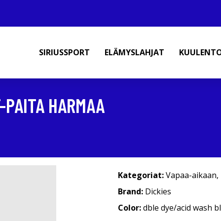
SIRIUSSPORT
ELÄMYSLAHJAT
KUULENT
-PAITA HARMAA
Kategoriat:
Vapaa-aikaan
,
Brand:
Dickies
Color:
dble dye/acid wash b