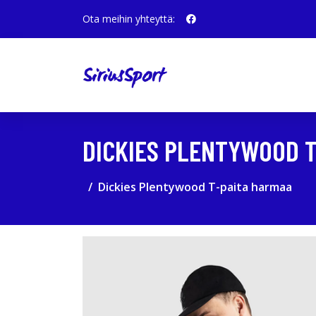
Ota meihin yhteyttä:
DICKIES PLENTYWOOD T
Dickies Plentywood T-paita harmaa