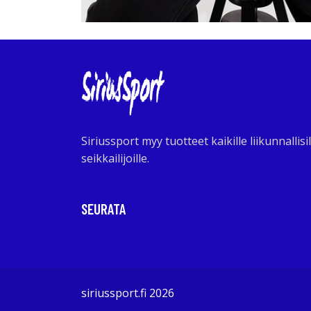
Siriussport myy tuotteet kaikille liikunnallisil
seikkailijoille.
SEURATA
siriussport.fi 2026