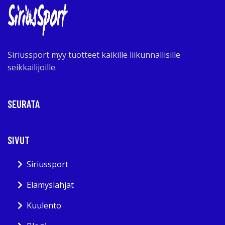
Siriussport myy tuotteet kaikille liikunnallisille
seikkailijoille.
SEURATA
SIVUT
Siriussport
Elämyslahjat
Kuulento