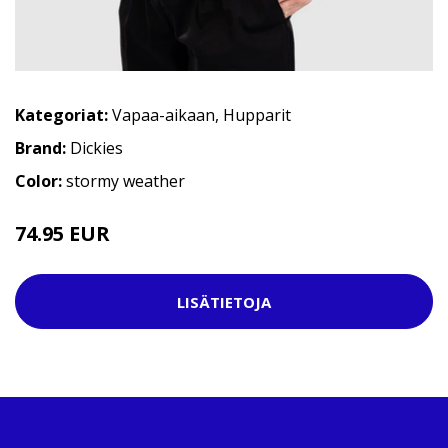
Kategoriat:
Vapaa-aikaan
,
Hupparit
Brand:
Dickies
Color:
stormy weather
74.95 EUR
LISÄTIETOJA