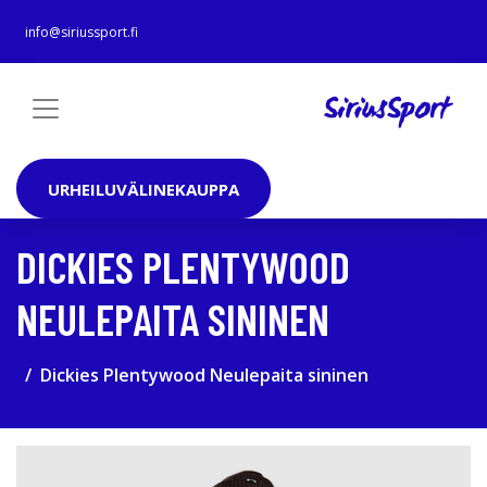
info@siriussport.fi
URHEILUVÄLINEKAUPPA
DICKIES PLENTYWOOD
NEULEPAITA SININEN
Dickies Plentywood Neulepaita sininen