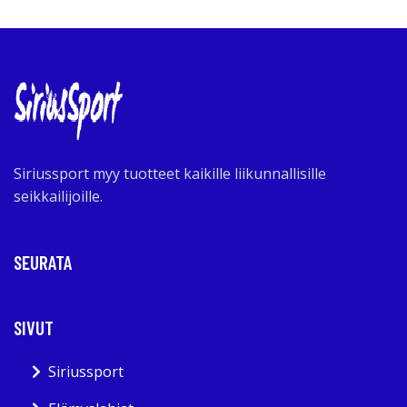
Siriussport myy tuotteet kaikille liikunnallisille
seikkailijoille.
SEURATA
SIVUT
Siriussport