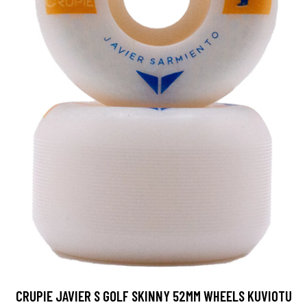
CRUPIE JAVIER S GOLF SKINNY 52MM WHEELS KUVIOTU