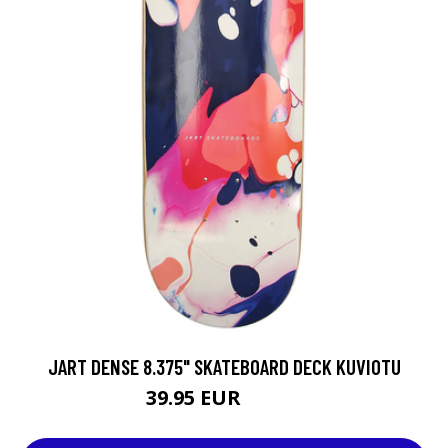
JART DENSE 8.375" SKATEBOARD DECK KUVIOTU
39.95 EUR
49.95 EUR