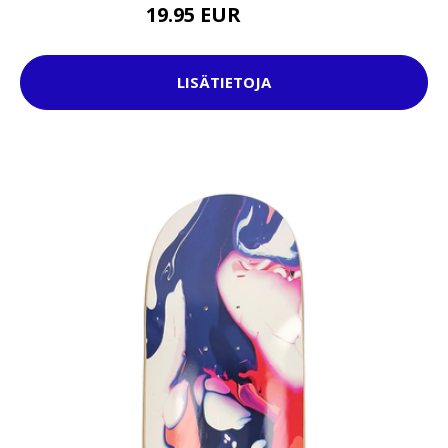
19.95 EUR
32.95 EUR
LISÄTIETOJA