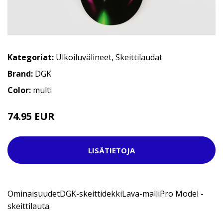
Kategoriat:
Ulkoiluvälineet
,
Skeittilaudat
Brand:
DGK
Color:
multi
74.95 EUR
LISÄTIETOJA
OminaisuudetDGK-skeittidekkiLava-malliPro Model -
skeittilauta