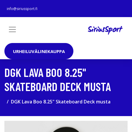
info@siriussport.fi
URHEILUVÄLINEKAUPPA
DGK LAVA BOO 8.25"
SKATEBOARD DECK MUSTA
DGK Lava Boo 8.25" Skateboard Deck musta