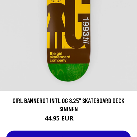
GIRL BANNEROT INTL OG 8.25" SKATEBOARD DECK
SININEN
44.95 EUR
64.95 EUR