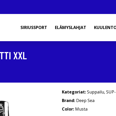
SIRIUSSPORT
ELÄMYSLAHJAT
KUULENT
TTI XXL
Kategoriat:
Suppailu
,
SUP-
Brand:
Deep Sea
Color:
Musta