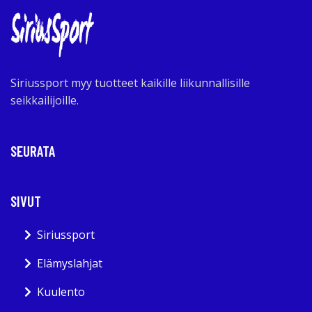
Siriussport myy tuotteet kaikille liikunnallisille
seikkailijoille.
SEURATA
SIVUT
Siriussport
Elämyslahjat
Kuulento