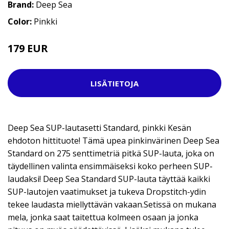
Brand:
Deep Sea
Color:
Pinkki
179 EUR
399 EUR
LISÄTIETOJA
Deep Sea SUP-lautasetti Standard, pinkki Kesän
ehdoton hittituote! Tämä upea pinkinvärinen Deep Sea
Standard on 275 senttimetriä pitkä SUP-lauta, joka on
täydellinen valinta ensimmäiseksi koko perheen SUP-
laudaksi! Deep Sea Standard SUP-lauta täyttää kaikki
SUP-lautojen vaatimukset ja tukeva Dropstitch-ydin
tekee laudasta miellyttävän vakaan.Setissä on mukana
mela, jonka saat taitettua kolmeen osaan ja jonka