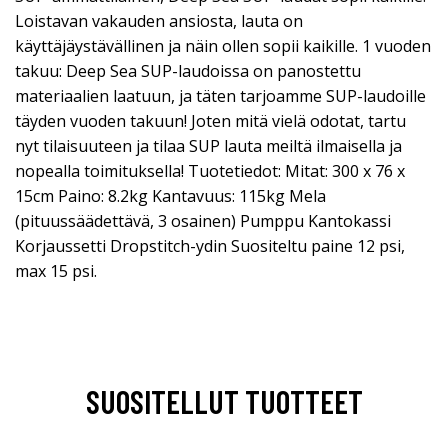
Loistavan vakauden ansiosta, lauta on
käyttäjäystävällinen ja näin ollen sopii kaikille. 1 vuoden
takuu: Deep Sea SUP-laudoissa on panostettu
materiaalien laatuun, ja täten tarjoamme SUP-laudoille
täyden vuoden takuun! Joten mitä vielä odotat, tartu
nyt tilaisuuteen ja tilaa SUP lauta meiltä ilmaisella ja
nopealla toimituksella! Tuotetiedot: Mitat: 300 x 76 x
15cm Paino: 8.2kg Kantavuus: 115kg Mela
(pituussäädettävä, 3 osainen) Pumppu Kantokassi
Korjaussetti Dropstitch-ydin Suositeltu paine 12 psi,
max 15 psi.
SUOSITELLUT TUOTTEET