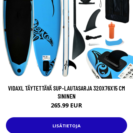
VIDAXL TÄYTETTÄVÄ SUP-LAUTASARJA 320X76X15 CM
SININEN
265.99 EUR
LISÄTIETOJA