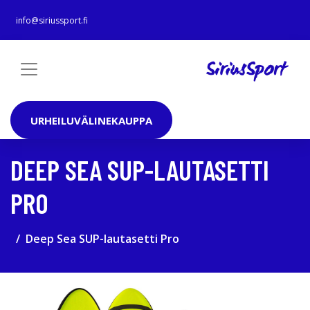
info@siriussport.fi
URHEILUVÄLINEKAUPPA
DEEP SEA SUP-LAUTASETTI
PRO
Deep Sea SUP-lautasetti Pro