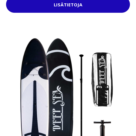
LISÄTIETOJA