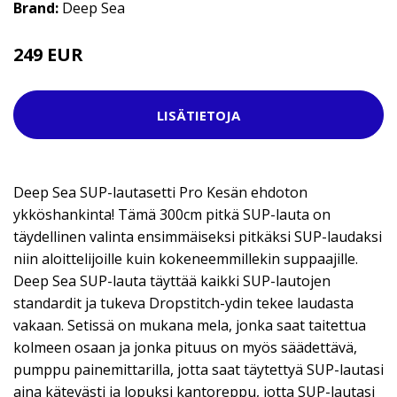
Brand:
Deep Sea
249 EUR
449 EUR
LISÄTIETOJA
Deep Sea SUP-lautasetti Pro Kesän ehdoton
ykköshankinta! Tämä 300cm pitkä SUP-lauta on
täydellinen valinta ensimmäiseksi pitkäksi SUP-laudaksi
niin aloittelijoille kuin kokeneemmillekin suppaajille.
Deep Sea SUP-lauta täyttää kaikki SUP-lautojen
standardit ja tukeva Dropstitch-ydin tekee laudasta
vakaan. Setissä on mukana mela, jonka saat taitettua
kolmeen osaan ja jonka pituus on myös säädettävä,
pumppu painemittarilla, jotta saat täytettyä SUP-lautasi
aina kätevästi ja lopuksi kantoreppu, jotta SUP-lautasi