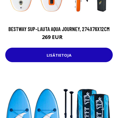
BESTWAY SUP-LAUTA AQUA JOURNEY, 274X76X12CM
269 EUR
336 EUR
LISÄTIETOJA