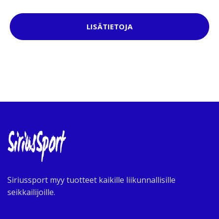
LISÄTIETOJA
Siriussport myy tuotteet kaikille liikunnallisille
seikkailijoille.