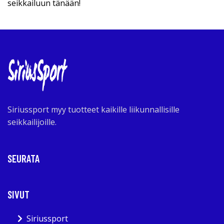
seikkailuun tänään!
Siriussport myy tuotteet kaikille liikunnallisille
seikkailijoille.
SEURATA
SIVUT
Siriussport