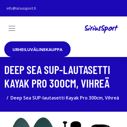
info@siriussport.fi
URHEILUVÄLINEKAUPPA
DEEP SEA SUP-LAUTASETTI
KAYAK PRO 300CM, VIHREÄ
Deep Sea SUP-lautasetti Kayak Pro 300cm, Vihreä