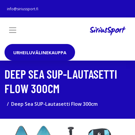
info@siriussport.fi
URHEILUVÄLINEKAUPPA
DEEP SEA SUP-LAUTASETTI
FLOW 300CM
Deep Sea SUP-Lautasetti Flow 300cm