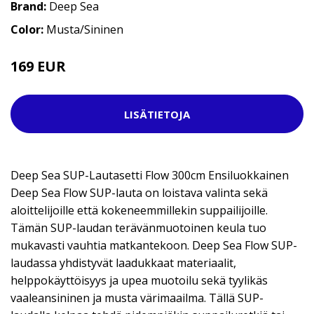
Brand:
Deep Sea
Color:
Musta/Sininen
169 EUR
549 EUR
LISÄTIETOJA
Deep Sea SUP-Lautasetti Flow 300cm Ensiluokkainen
Deep Sea Flow SUP-lauta on loistava valinta sekä
aloittelijoille että kokeneemmillekin suppailijoille.
Tämän SUP-laudan terävänmuotoinen keula tuo
mukavasti vauhtia matkantekoon. Deep Sea Flow SUP-
laudassa yhdistyvät laadukkaat materiaalit,
helppokäyttöisyys ja upea muotoilu sekä tyylikäs
vaaleansininen ja musta värimaailma. Tällä SUP-