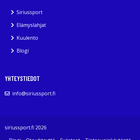
Siriussport
Elämyslahjat
Kuulento
Blogi
YHTEYSTIEDOT
info@siriussport.fi
siriussport.fi 2026