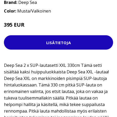
Brand:
Deep Sea
Color:
Musta/Valkoinen
395 EUR
998 EUR
LISÄTIETOJA
Deep Sea 2 x SUP-lautasetti XXL 330cm Tämä setti
sisältää kaksi huippuluokkaista Deep Sea XXL -lautaa!
Deep Sea XXL on markkinoiden pisimpiä SUP-lautoja
hintaluokassaan. Tämä 330 cm pitkä SUP-lauta on
erinomainen valinta, jos etsit lautaa, joka on vakaa ja
tukeva tuulisemmallakin säällä. Pitkää lautaa on
helpompi hallita ja käsitellä, mikä tekee suppailusta
rennompaa. Pitkä lauta mahdollistaa myös erilaisten