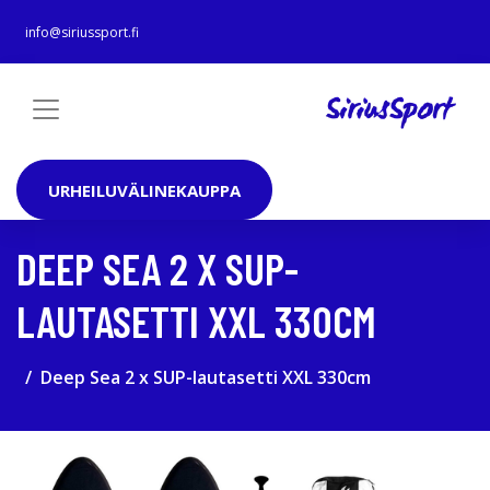
info@siriussport.fi
URHEILUVÄLINEKAUPPA
DEEP SEA 2 X SUP-
LAUTASETTI XXL 330CM
Deep Sea 2 x SUP-lautasetti XXL 330cm