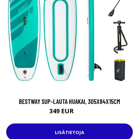
BESTWAY SUP-LAUTA HUAKAI, 305X84X15CM
349 EUR
440 EUR
LISÄTIETOJA