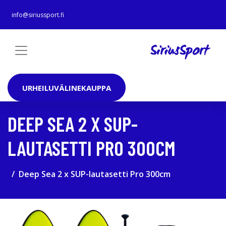
info@siriussport.fi
URHEILUVÄLINEKAUPPA
DEEP SEA 2 X SUP-
LAUTASETTI PRO 300CM
Deep Sea 2 x SUP-lautasetti Pro 300cm