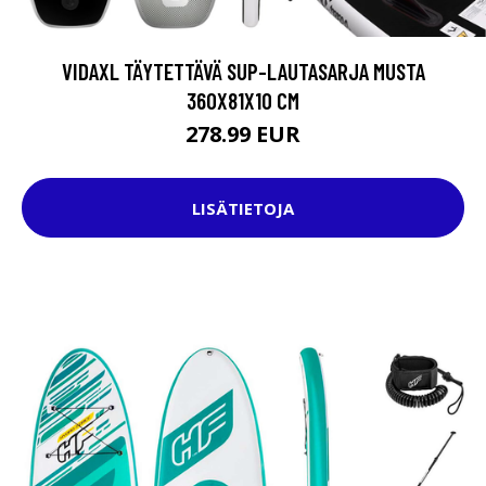
VIDAXL TÄYTETTÄVÄ SUP-LAUTASARJA MUSTA
360X81X10 CM
278.99 EUR
LISÄTIETOJA