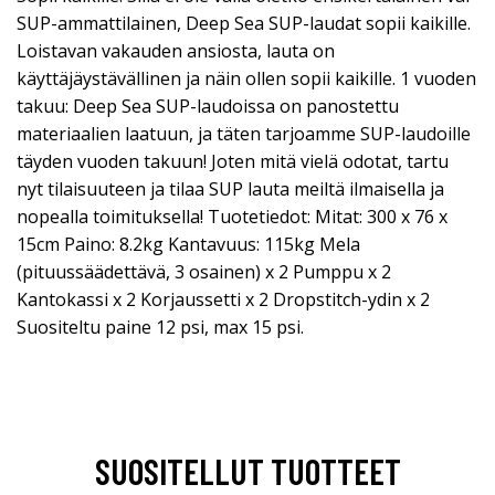
SUP-ammattilainen, Deep Sea SUP-laudat sopii kaikille.
Loistavan vakauden ansiosta, lauta on
käyttäjäystävällinen ja näin ollen sopii kaikille. 1 vuoden
takuu: Deep Sea SUP-laudoissa on panostettu
materiaalien laatuun, ja täten tarjoamme SUP-laudoille
täyden vuoden takuun! Joten mitä vielä odotat, tartu
nyt tilaisuuteen ja tilaa SUP lauta meiltä ilmaisella ja
nopealla toimituksella! Tuotetiedot: Mitat: 300 x 76 x
15cm Paino: 8.2kg Kantavuus: 115kg Mela
(pituussäädettävä, 3 osainen) x 2 Pumppu x 2
Kantokassi x 2 Korjaussetti x 2 Dropstitch-ydin x 2
Suositeltu paine 12 psi, max 15 psi.
SUOSITELLUT TUOTTEET