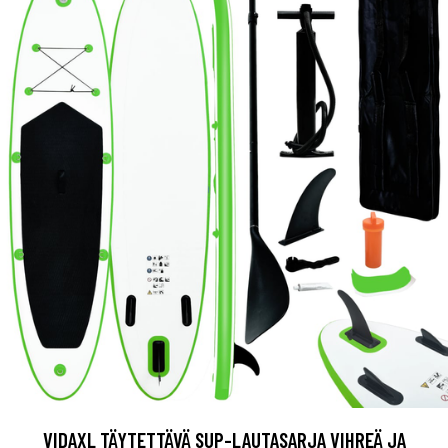
VIDAXL TÄYTETTÄVÄ SUP-LAUTASARJA VIHREÄ JA