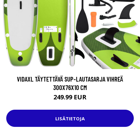
VIDAXL TÄYTETTÄVÄ SUP-LAUTASARJA VIHREÄ
300X76X10 CM
249.99 EUR
LISÄTIETOJA