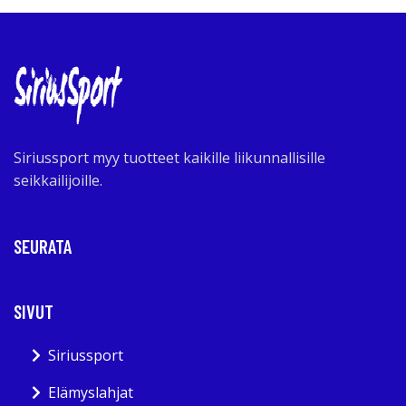
Siriussport myy tuotteet kaikille liikunnallisille
seikkailijoille.
SEURATA
SIVUT
Siriussport
Elämyslahjat