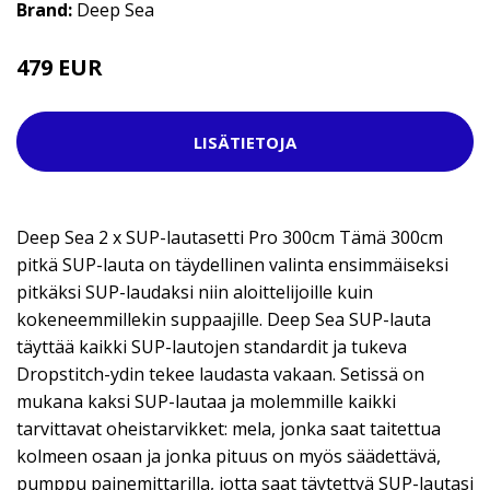
Brand:
Deep Sea
479 EUR
898 EUR
LISÄTIETOJA
Deep Sea 2 x SUP-lautasetti Pro 300cm Tämä 300cm
pitkä SUP-lauta on täydellinen valinta ensimmäiseksi
pitkäksi SUP-laudaksi niin aloittelijoille kuin
kokeneemmillekin suppaajille. Deep Sea SUP-lauta
täyttää kaikki SUP-lautojen standardit ja tukeva
Dropstitch-ydin tekee laudasta vakaan. Setissä on
mukana kaksi SUP-lautaa ja molemmille kaikki
tarvittavat oheistarvikket: mela, jonka saat taitettua
kolmeen osaan ja jonka pituus on myös säädettävä,
pumppu painemittarilla, jotta saat täytettyä SUP-lautasi