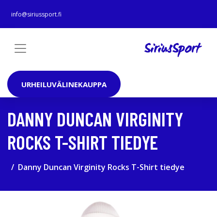
info@siriussport.fi
URHEILUVÄLINEKAUPPA
DANNY DUNCAN VIRGINITY
ROCKS T-SHIRT TIEDYE
Danny Duncan Virginity Rocks T-Shirt tiedye