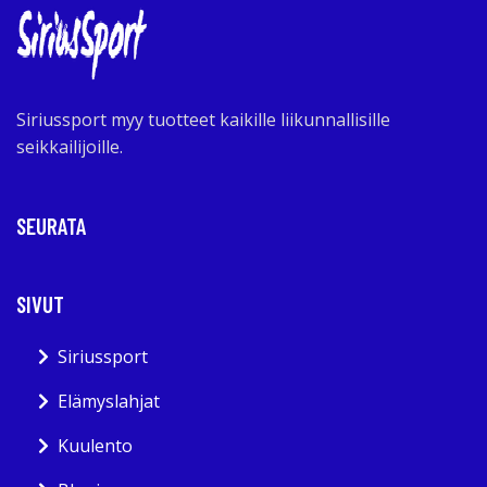
Siriussport myy tuotteet kaikille liikunnallisille
seikkailijoille.
SEURATA
SIVUT
Siriussport
Elämyslahjat
Kuulento