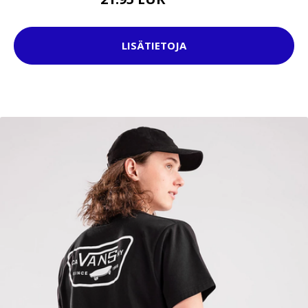
34.95 EUR
LISÄTIETOJA