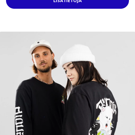
LISÄTIETOJA