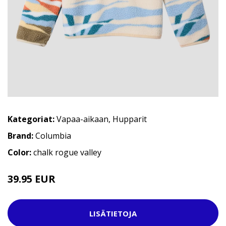
Kategoriat:
Vapaa-aikaan
,
Hupparit
Brand:
Columbia
Color:
chalk rogue valley
39.95 EUR
LISÄTIETOJA