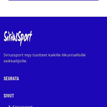
Siriussport myy tuotteet kaikille liikunnallisille
seikkailijoille.
SEURATA
SIVUT