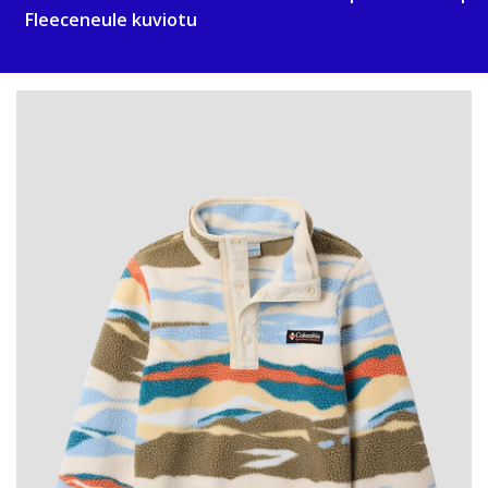
Fleeceneule kuviotu