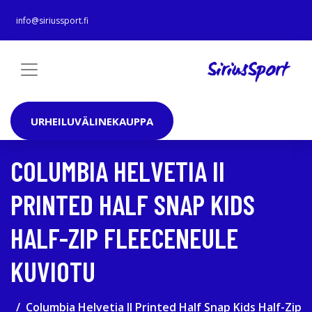
info@siriussport.fi
URHEILUVÄLINEKAUPPA
COLUMBIA HELVETIA II
PRINTED HALF SNAP KIDS
HALF-ZIP FLEECENEULE
KUVIOTU
Columbia Helvetia II Printed Half Snap Kids Half-Zip