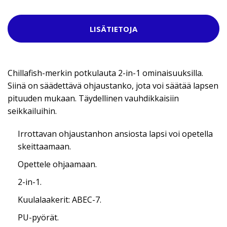
LISÄTIETOJA
Chillafish-merkin potkulauta 2-in-1 ominaisuuksilla.
Siinä on säädettävä ohjaustanko, jota voi säätää lapsen
pituuden mukaan. Täydellinen vauhdikkaisiin
seikkailuihin.
Irrottavan ohjaustanhon ansiosta lapsi voi opetella
skeittaamaan.
Opettele ohjaamaan.
2-in-1.
Kuulalaakerit: ABEC-7.
PU-pyörät.