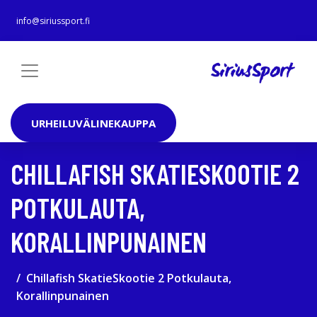
info@siriussport.fi
URHEILUVÄLINEKAUPPA
CHILLAFISH SKATIESKOOTIE 2
POTKULAUTA,
KORALLINPUNAINEN
Chillafish SkatieSkootie 2 Potkulauta,
Korallinpunainen