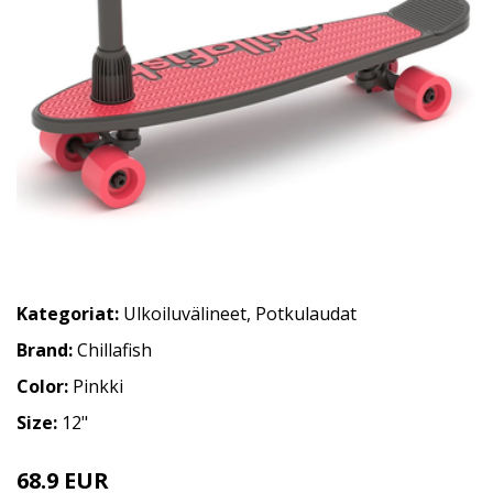
Kategoriat:
Ulkoiluvälineet
,
Potkulaudat
Brand:
Chillafish
Color:
Pinkki
Size:
12"
68.9 EUR