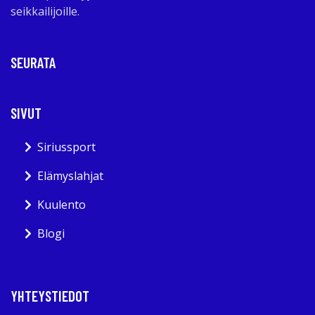
seikkailijoille.
SEURATA
SIVUT
Siriussport
Elämyslahjat
Kuulento
Blogi
YHTEYSTIEDOT