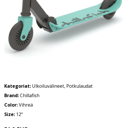
Kategoriat:
Ulkoiluvälineet
,
Potkulaudat
Brand:
Chillafish
Color:
Vihreä
Size:
12"