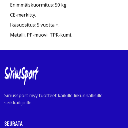
Enimmäiskuormitus: 50 kg.
CE-merkitty.
Ikäsuositus: 5 vuotta +.
Metalli, PP-muovi, TPR-kumi.
Siriussport myy tuotteet kaikille liikunnallisille
seikkailijoille.
SEURATA