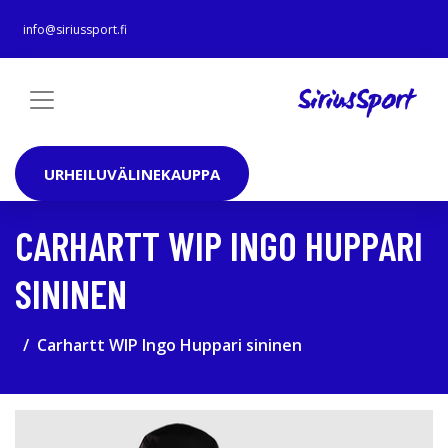
info@siriussport.fi
URHEILUVÄLINEKAUPPA
CARHARTT WIP INGO HUPPARI
SININEN
Carhartt WIP Ingo Huppari sininen