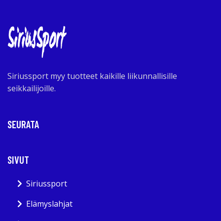
Siriussport myy tuotteet kaikille liikunnallisille
seikkailijoille.
SEURATA
SIVUT
Siriussport
Elämyslahjat