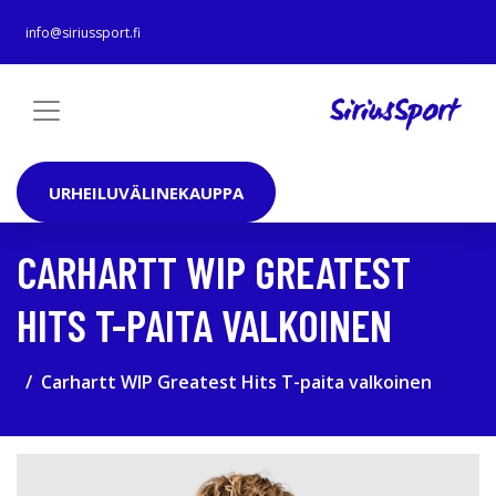
info@siriussport.fi
URHEILUVÄLINEKAUPPA
CARHARTT WIP GREATEST
HITS T-PAITA VALKOINEN
Carhartt WIP Greatest Hits T-paita valkoinen