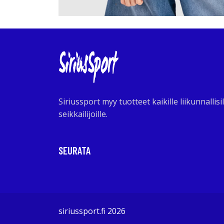
Siriussport myy tuotteet kaikille liikunnallisil
seikkailijoille.
SEURATA
siriussport.fi 2026