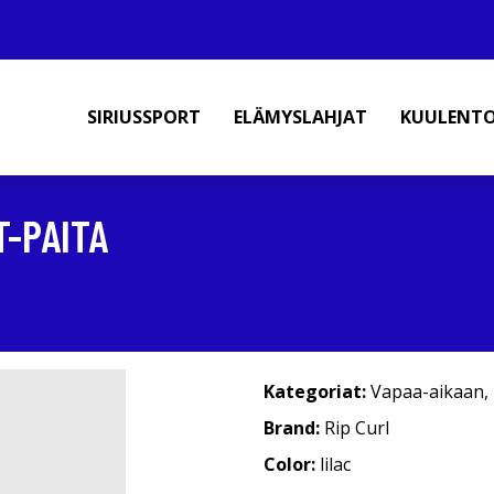
SIRIUSSPORT
ELÄMYSLAHJAT
KUULENT
T-PAITA
Kategoriat:
Vapaa-aikaan
,
Brand:
Rip Curl
Color:
lilac