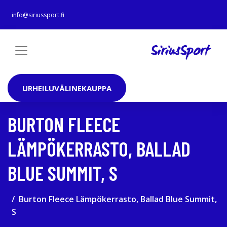
info@siriussport.fi
URHEILUVÄLINEKAUPPA
BURTON FLEECE
LÄMPÖKERRASTO, BALLAD
BLUE SUMMIT, S
Burton Fleece Lämpökerrasto, Ballad Blue Summit,
S