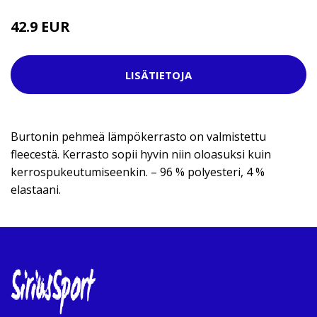
42.9 EUR
LISÄTIETOJA
Burtonin pehmeä lämpökerrasto on valmistettu
fleecestä. Kerrasto sopii hyvin niin oloasuksi kuin
kerrospukeutumiseenkin. – 96 % polyesteri, 4 %
elastaani.