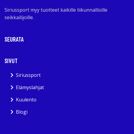
Siriussport myy tuotteet kaikille liikunnallisille
seikkailijoille.
SEURATA
SIVUT
Siriussport
Elämyslahjat
Kuulento
Blogi