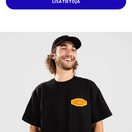
LISÄTIETOJA