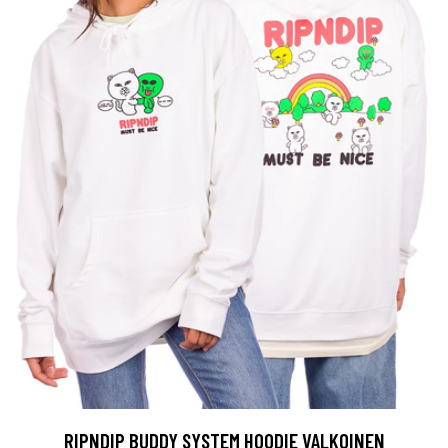
RIPNDIP BUDDY SYSTEM HOODIE VALKOINEN