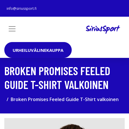
info@siriussport.fi
URHEILUVÄLINEKAUPPA
BROKEN PROMISES FEELED
GUIDE T-SHIRT VALKOINEN
Broken Promises Feeled Guide T-Shirt valkoinen