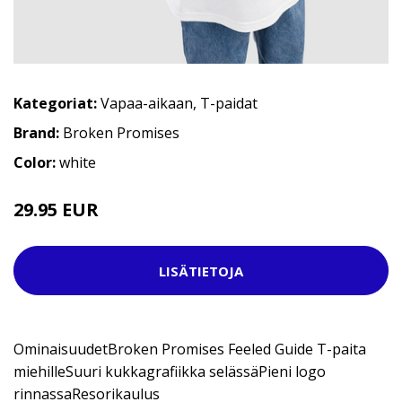
Kategoriat:
Vapaa-aikaan
,
T-paidat
Brand:
Broken Promises
Color:
white
29.95 EUR
LISÄTIETOJA
OminaisuudetBroken Promises Feeled Guide T-paita
miehilleSuuri kukkagrafiikka selässäPieni logo
rinnassaResorikaulus