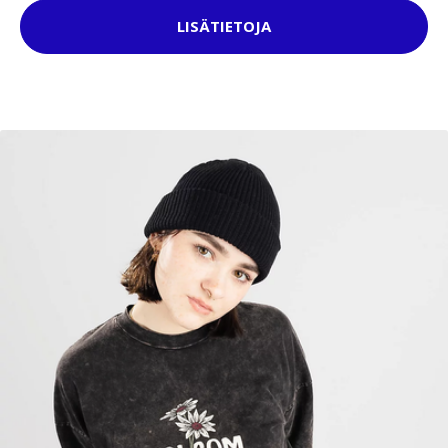
LISÄTIETOJA