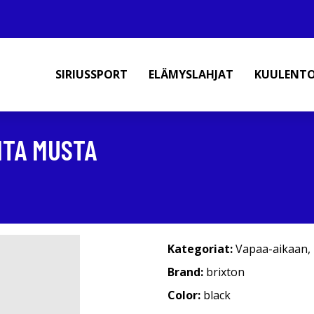
SIRIUSSPORT
ELÄMYSLAHJAT
KUULENT
ITA MUSTA
Kategoriat:
Vapaa-aikaan
,
Brand:
brixton
Color:
black