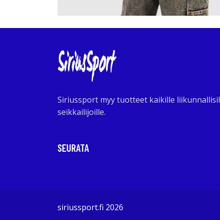
Siriussport myy tuotteet kaikille liikunnallisil
seikkailijoille.
SEURATA
siriussport.fi 2026