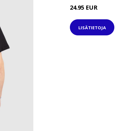
24.95 EUR
34.95 EUR
LISÄTIETOJA