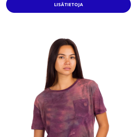
LISÄTIETOJA