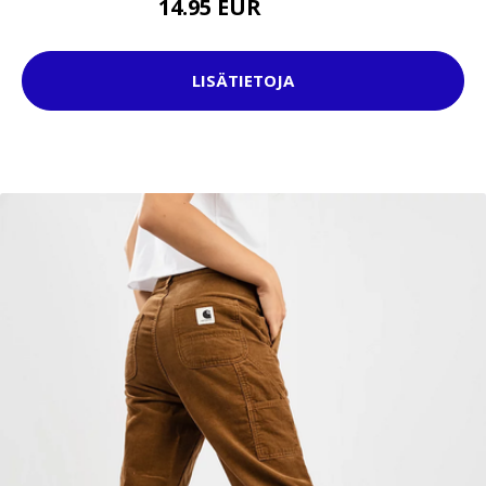
14.95 EUR
29.95 EUR
LISÄTIETOJA