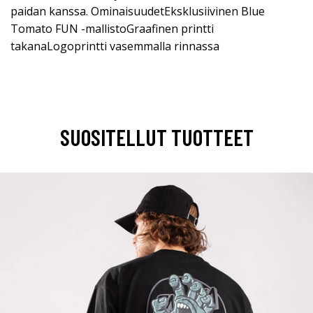
paidan kanssa. OminaisuudetEksklusiivinen Blue
Tomato FUN -mallistoGraafinen printti
takanaLogoprintti vasemmalla rinnassa
SUOSITELLUT TUOTTEET