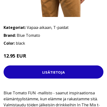
Kategoriat:
Vapaa-aikaan
,
T-paidat
Brand:
Blue Tomato
Color:
black
12.95 EUR
29.95 EUR
LISÄTIETOJA
Blue Tomato FUN -mallisto - saanut inspiraationsa
elämäntyylistämme, kun elämme ja rakastamme sitä.
Valmistaudu töiden jälkeisiin drinkkeihin In The Mix t-