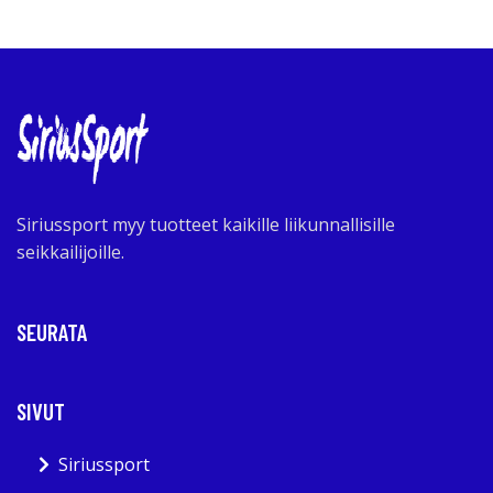
Siriussport myy tuotteet kaikille liikunnallisille
seikkailijoille.
SEURATA
SIVUT
Siriussport