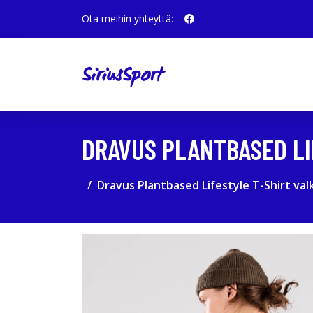
Ota meihin yhteyttä:
DRAVUS PLANTBASED LI
Dravus Plantbased Lifestyle T-Shirt val