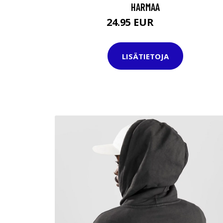
HARMAA
24.95 EUR
32.95 EUR
LISÄTIETOJA