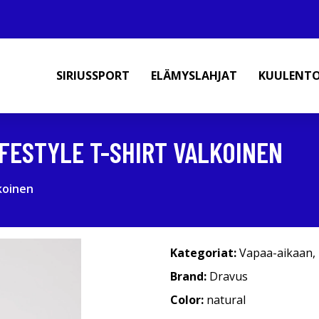
SIRIUSSPORT
ELÄMYSLAHJAT
KUULENT
FESTYLE T-SHIRT VALKOINEN
koinen
Kategoriat:
Vapaa-aikaan
,
Brand:
Dravus
Color:
natural