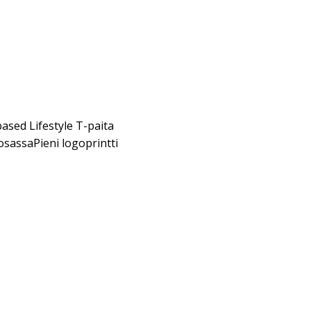
sed Lifestyle T-paita
osassaPieni logoprintti