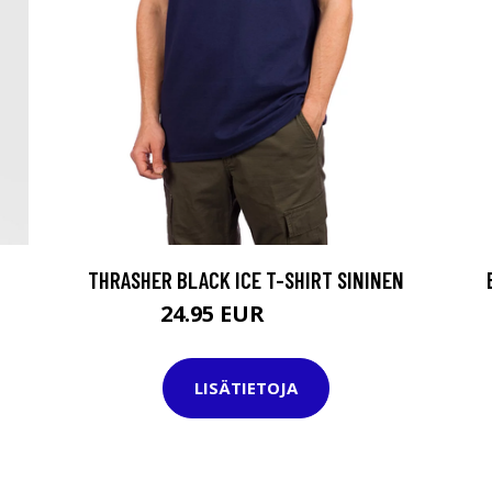
THRASHER BLACK ICE T-SHIRT SININEN
24.95 EUR
39.95 EUR
LISÄTIETOJA