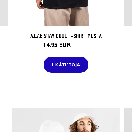
A.LAB STAY COOL T-SHIRT MUSTA
14.95 EUR
29.95 EUR
LISÄTIETOJA