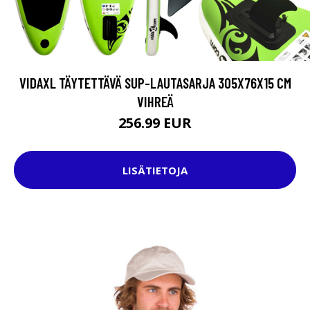
VIDAXL TÄYTETTÄVÄ SUP-LAUTASARJA 305X76X15 CM
VIHREÄ
256.99 EUR
LISÄTIETOJA