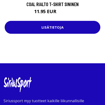
COAL RIALTO T-SHIRT SININEN
11.95 EUR
29.95 EUR
LISÄTIETOJA
Siriussport myy tuotteet kaikille liikunnallisille