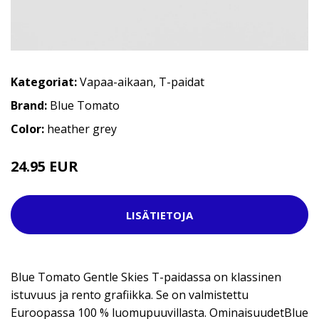
Kategoriat:
Vapaa-aikaan
,
T-paidat
Brand:
Blue Tomato
Color:
heather grey
24.95 EUR
LISÄTIETOJA
Blue Tomato Gentle Skies T-paidassa on klassinen
istuvuus ja rento grafiikka. Se on valmistettu
Euroopassa 100 % luomupuuvillasta. OminaisuudetBlue