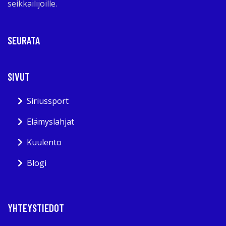
seikkailijoille.
SEURATA
SIVUT
Siriussport
Elämyslahjat
Kuulento
Blogi
YHTEYSTIEDOT