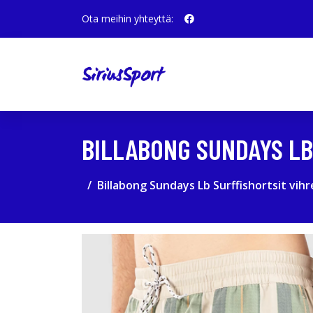
Ota meihin yhteyttä:
BILLABONG SUNDAYS LB
Billabong Sundays Lb Surffishortsit vihr