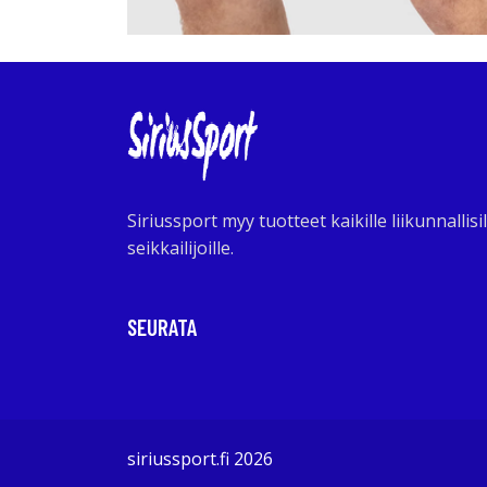
Siriussport myy tuotteet kaikille liikunnallisil
seikkailijoille.
SEURATA
siriussport.fi 2026