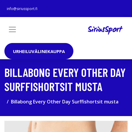
info@siriussport.fi
URHEILUVÄLINEKAUPPA
BILLABONG EVERY OTHER DAY
SURFFISHORTSIT MUSTA
Billabong Every Other Day Surffishortsit musta