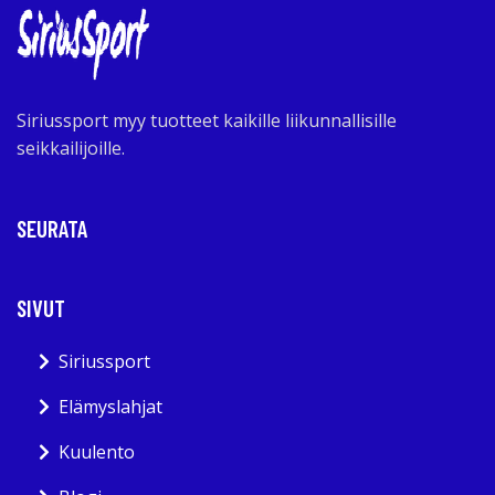
Siriussport myy tuotteet kaikille liikunnallisille
seikkailijoille.
SEURATA
SIVUT
Siriussport
Elämyslahjat
Kuulento