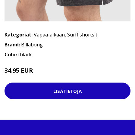
Kategoriat:
Vapaa-aikaan
,
Surffishortsit
Brand:
Billabong
Color:
black
34.95 EUR
45.95 EUR
LISÄTIETOJA