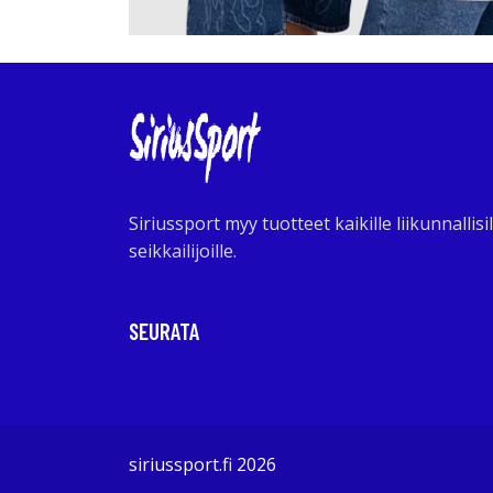
Siriussport myy tuotteet kaikille liikunnallisil
seikkailijoille.
SEURATA
siriussport.fi 2026