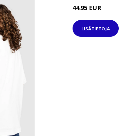
44.95 EUR
49.95 EUR
LISÄTIETOJA