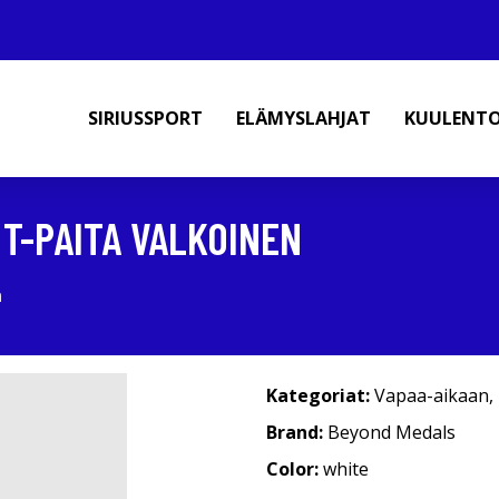
SIRIUSSPORT
ELÄMYSLAHJAT
KUULENT
T-PAITA VALKOINEN
n
Kategoriat:
Vapaa-aikaan
,
Brand:
Beyond Medals
Color:
white