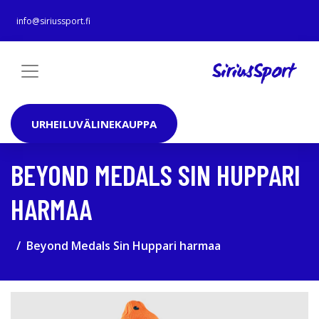
info@siriussport.fi
URHEILUVÄLINEKAUPPA
BEYOND MEDALS SIN HUPPARI
HARMAA
Beyond Medals Sin Huppari harmaa