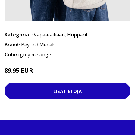
Kategoriat:
Vapaa-aikaan
,
Hupparit
Brand:
Beyond Medals
Color:
grey melange
89.95 EUR
109.95 EUR
LISÄTIETOJA