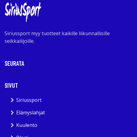
Siriussport myy tuotteet kaikille liikunnallisille
seikkailijoille.
SEURATA
SIVUT
Siriussport
Elämyslahjat
Kuulento