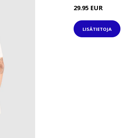
29.95 EUR
34.95 EUR
LISÄTIETOJA