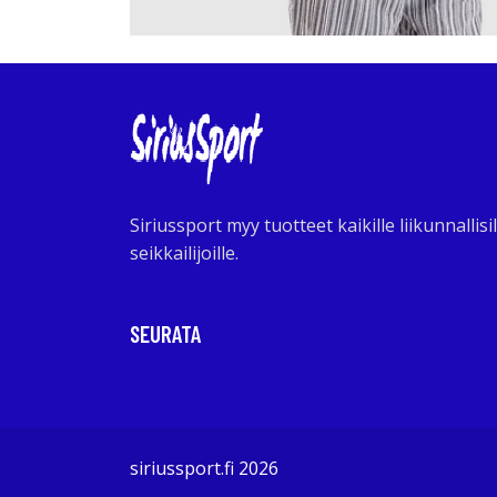
Siriussport myy tuotteet kaikille liikunnallisil
seikkailijoille.
SEURATA
siriussport.fi 2026