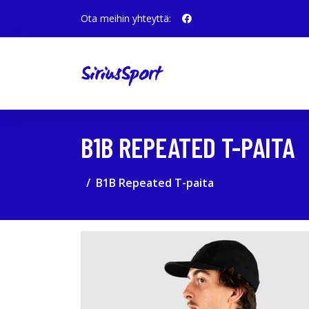
Ota meihin yhteyttä:
B1B REPEATED T-PAITA
B1B Repeated T-paita