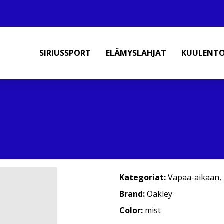
SIRIUSSPORT
ELÄMYSLAHJAT
KUULENT
Kategoriat:
Vapaa-aikaan
,
Brand:
Oakley
Color:
mist