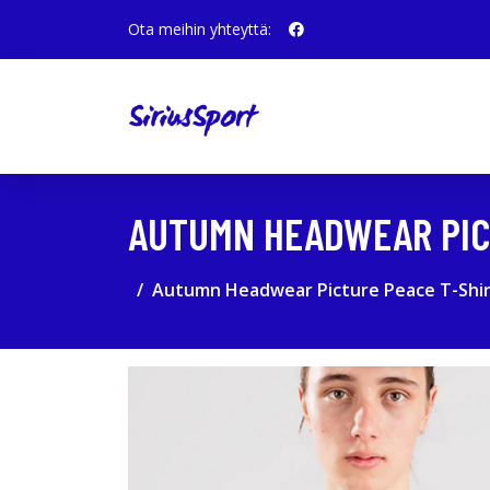
Ota meihin yhteyttä:
AUTUMN HEADWEAR PIC
Autumn Headwear Picture Peace T-Shir