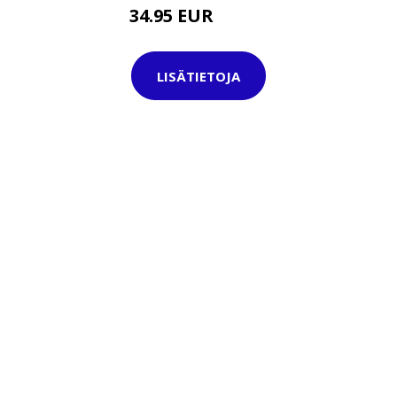
34.95 EUR
41.95 EUR
LISÄTIETOJA