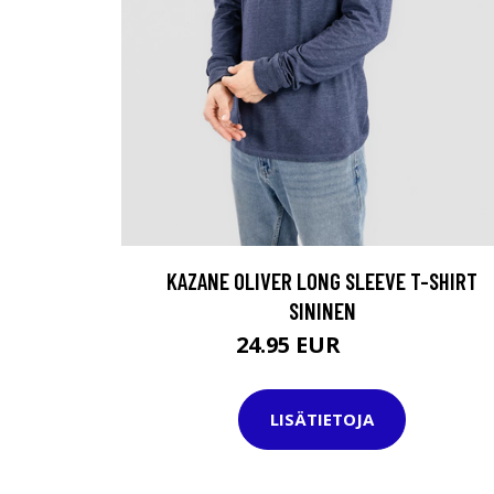
KAZANE OLIVER LONG SLEEVE T-SHIRT
SININEN
24.95 EUR
34.95 EUR
LISÄTIETOJA