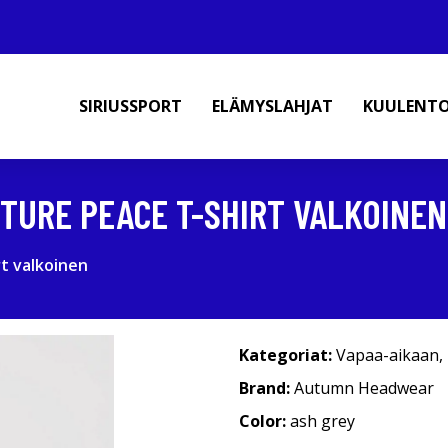
SIRIUSSPORT
ELÄMYSLAHJAT
KUULENT
TURE PEACE T-SHIRT VALKOINEN
t valkoinen
Kategoriat:
Vapaa-aikaan
,
Brand:
Autumn Headwear
Color:
ash grey