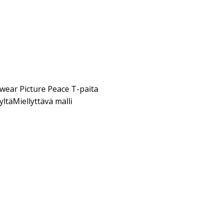
ar Picture Peace T-paita
yltäMiellyttävä malli