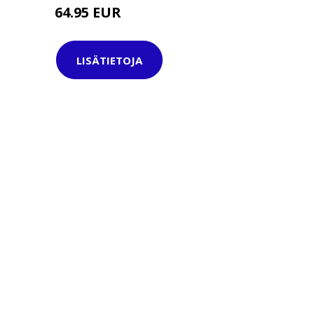
64.95 EUR
74.95 EUR
LISÄTIETOJA