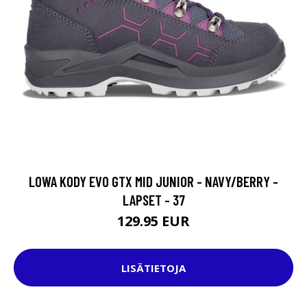
LOWA KODY EVO GTX MID JUNIOR - NAVY/BERRY -
LAPSET - 37
129.95 EUR
LISÄTIETOJA