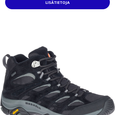
LISÄTIETOJA