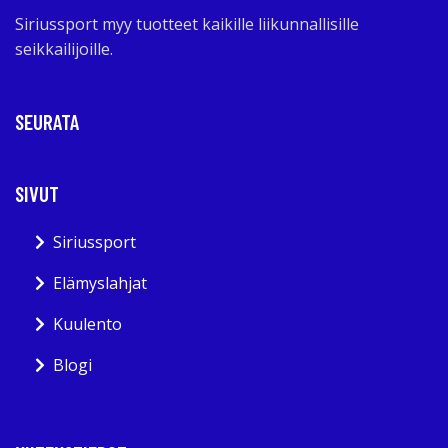
Siriussport myy tuotteet kaikille liikunnallisille
seikkailijoille.
SEURATA
SIVUT
Siriussport
Elämyslahjat
Kuulento
Blogi