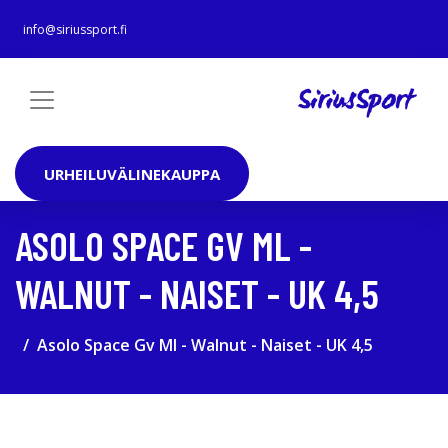
info@siriussport.fi
URHEILUVÄLINEKAUPPA
ASOLO SPACE GV ML -
WALNUT - NAISET - UK 4,5
Asolo Space Gv Ml - Walnut - Naiset - UK 4,5