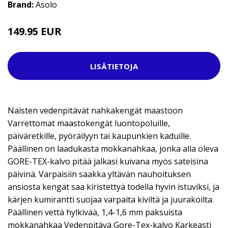
Brand:
Asolo
149.95 EUR
LISÄTIETOJA
Naisten vedenpitävät nahkakengät maastoon
Varrettomat maastokengät luontopoluille,
päiväretkille, pyöräilyyn tai kaupunkien kaduille.
Päällinen on laadukasta mokkanahkaa, jonka alla oleva
GORE-TEX-kalvo pitää jalkasi kuivana myös sateisina
päivinä. Varpaisiin saakka yltävän nauhoituksen
ansiosta kengät saa kiristettyä todella hyvin istuviksi, ja
kärjen kumirantti suojaa varpaita kiviltä ja juurakoilta.
Päällinen vettä hylkivää, 1,4-1,6 mm paksuista
mokkanahkaa Vedenpitävä Gore-Tex-kalvo Karkeasti