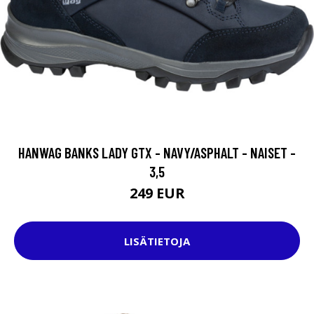
HANWAG BANKS LADY GTX - NAVY/ASPHALT - NAISET -
3,5
249 EUR
LISÄTIETOJA