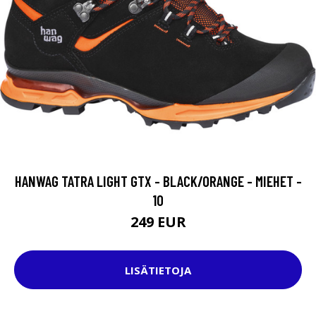
HANWAG TATRA LIGHT GTX - BLACK/ORANGE - MIEHET -
10
249 EUR
LISÄTIETOJA