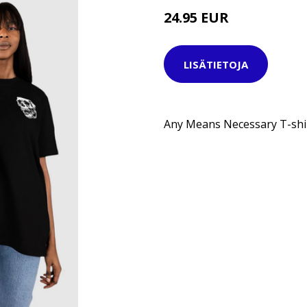
24.95 EUR
34.95 EUR
LISÄTIETOJA
Any Means Necessary T-shir