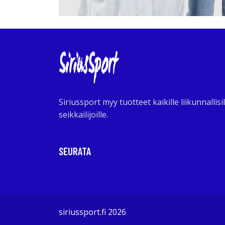
Siriussport myy tuotteet kaikille liikunnallisil
seikkailijoille.
SEURATA
siriussport.fi 2026