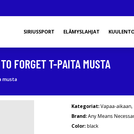
SIRIUSSPORT
ELÄMYSLAHJAT
KUULENT
TO FORGET T-PAITA MUSTA
a musta
Kategoriat:
Vapaa-aikaan
,
Brand:
Any Means Necessa
Color:
black