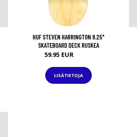
HUF STEVEN HARRINGTON 8.25"
SKATEBOARD DECK RUSKEA
59.95 EUR
79.95 EUR
LISÄTIETOJA