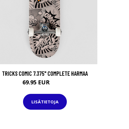
TRICKS COMIC 7.375" COMPLETE HARMAA
69.95 EUR
99.95 EUR
LISÄTIETOJA