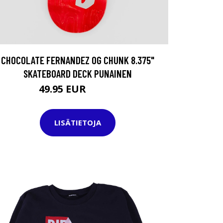
CHOCOLATE FERNANDEZ OG CHUNK 8.375"
SKATEBOARD DECK PUNAINEN
49.95 EUR
69.95 EUR
LISÄTIETOJA