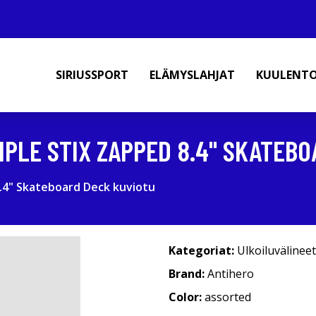
SIRIUSSPORT
ELÄMYSLAHJAT
KUULENT
PLE STIX ZAPPED 8.4" SKATEBO
.4" Skateboard Deck kuviotu
Kategoriat:
Ulkoiluvälineet
Brand:
Antihero
Color:
assorted