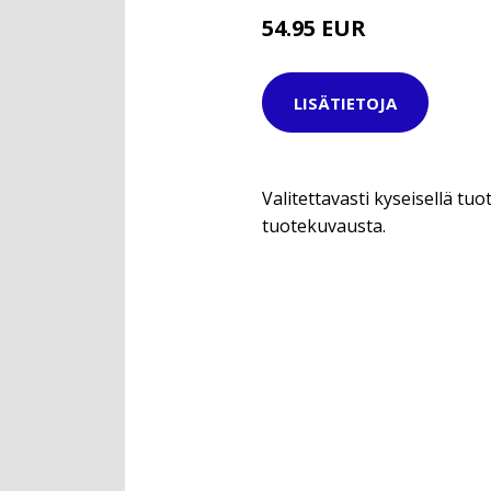
54.95 EUR
69.95 EUR
LISÄTIETOJA
Valitettavasti kyseisellä tuot
tuotekuvausta.