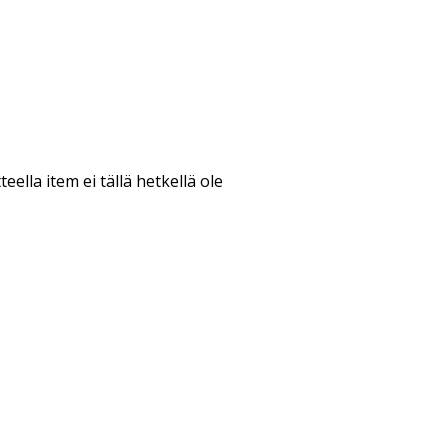
teella item ei tällä hetkellä ole