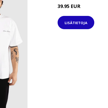
39.95 EUR
44.95 EUR
LISÄTIETOJA