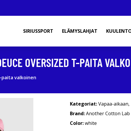
SIRIUSSPORT
ELÄMYSLAHJAT
KUULENT
EUCE OVERSIZED T-PAITA VALKO
paita valkoinen
Kategoriat:
Vapaa-aikaan
,
Brand:
Another Cotton Lab
Color:
white