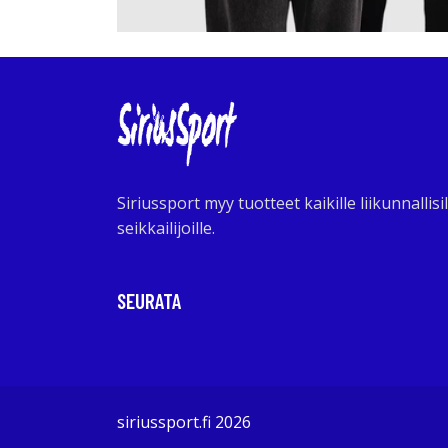
Siriussport myy tuotteet kaikille liikunnallisil
seikkailijoille.
SEURATA
siriussport.fi 2026