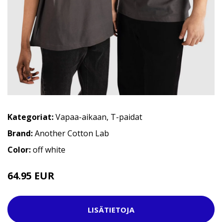
Kategoriat:
Vapaa-aikaan
,
T-paidat
Brand:
Another Cotton Lab
Color:
off white
64.95 EUR
LISÄTIETOJA