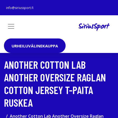
info@siriussport.fi
URHEILUVÄLINEKAUPPA
ANOTHER COTTON LAB
ANOTHER OVERSIZE RAGLAN
COTTON JERSEY T-PAITA
RUSKEA
Another Cotton Lab Another Oversize Raglan