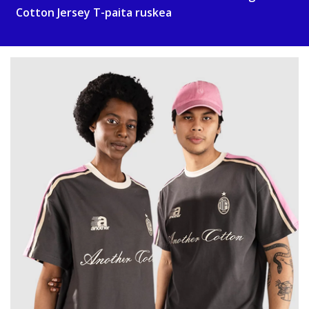
Cotton Jersey T-paita ruskea