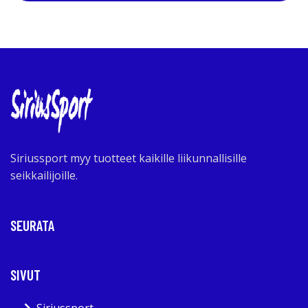
Siriussport myy tuotteet kaikille liikunnallisille
seikkailijoille.
SEURATA
SIVUT