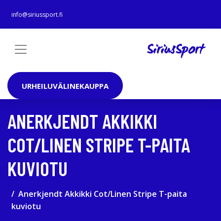
info@siriussport.fi
URHEILUVÄLINEKAUPPA
ANERKJENDT AKKIKKI
COT/LINEN STRIPE T-PAITA
KUVIOTU
Anerkjendt Akkikki Cot/Linen Stripe T-paita
kuviotu