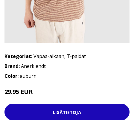
Kategoriat:
Vapaa-aikaan
,
T-paidat
Brand:
Anerkjendt
Color:
auburn
29.95 EUR
39.95 EUR
LISÄTIETOJA