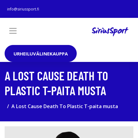
info@siriussport.fi
URHEILUVÄLINEKAUPPA
A LOST CAUSE DEATH TO
PLASTIC T-PAITA MUSTA
A Lost Cause Death To Plastic T-paita musta