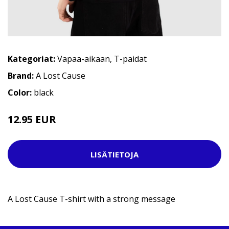
Kategoriat:
Vapaa-aikaan
,
T-paidat
Brand:
A Lost Cause
Color:
black
12.95 EUR
29.95 EUR
LISÄTIETOJA
A Lost Cause T-shirt with a strong message