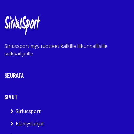
Siriussport myy tuotteet kaikille liikunnallisille
seikkailijoille.
SEURATA
SIVUT
Siriussport
Elämyslahjat