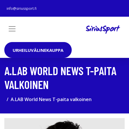
info@siriussport.fi
URHEILUVÄLINEKAUPPA
A.LAB WORLD NEWS T-PAITA
VALKOINEN
A.LAB World News T-paita valkoinen