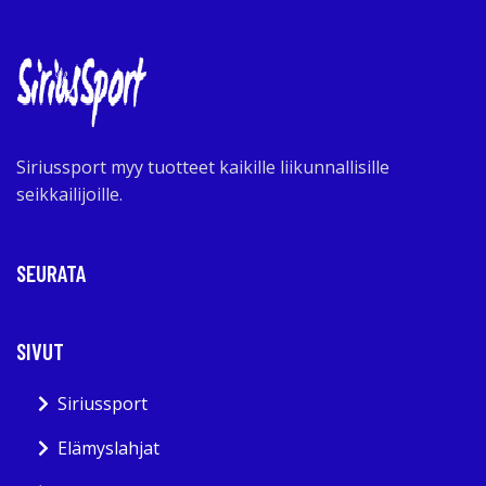
Siriussport myy tuotteet kaikille liikunnallisille
seikkailijoille.
SEURATA
SIVUT
Siriussport
Elämyslahjat