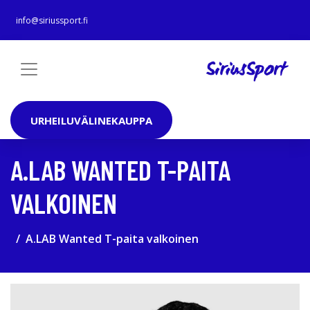
info@siriussport.fi
URHEILUVÄLINEKAUPPA
A.LAB WANTED T-PAITA
VALKOINEN
A.LAB Wanted T-paita valkoinen