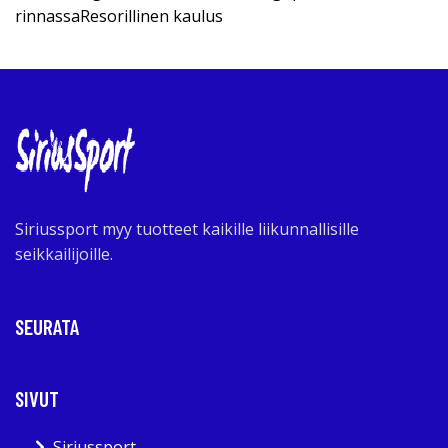
rinnassaResorillinen kaulus
Siriussport myy tuotteet kaikille liikunnallisille
seikkailijoille.
SEURATA
SIVUT
Siriussport