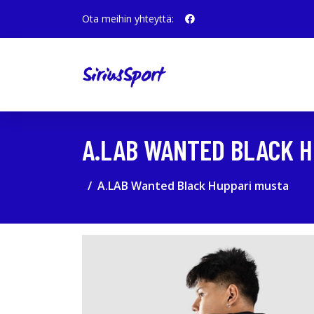
Ota meihin yhteyttä:
A.LAB WANTED BLACK H
A.LAB Wanted Black Huppari musta