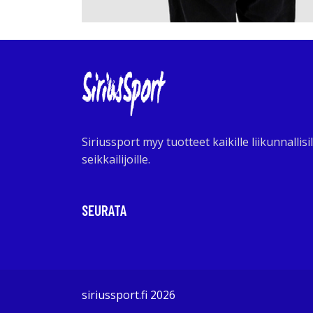
Siriussport myy tuotteet kaikille liikunnallisil
seikkailijoille.
SEURATA
siriussport.fi 2026