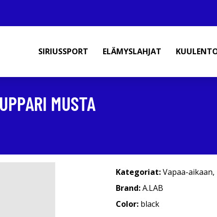
SIRIUSSPORT
ELÄMYSLAHJAT
KUULENT
UPPARI MUSTA
Kategoriat:
Vapaa-aikaan
,
Brand:
A.LAB
Color:
black