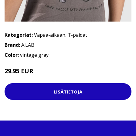
Kategoriat:
Vapaa-aikaan
,
T-paidat
Brand:
A.LAB
Color:
vintage gray
29.95 EUR
LISÄTIETOJA