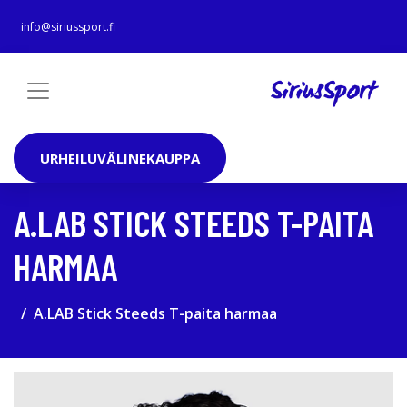
info@siriussport.fi
URHEILUVÄLINEKAUPPA
A.LAB STICK STEEDS T-PAITA
HARMAA
A.LAB Stick Steeds T-paita harmaa