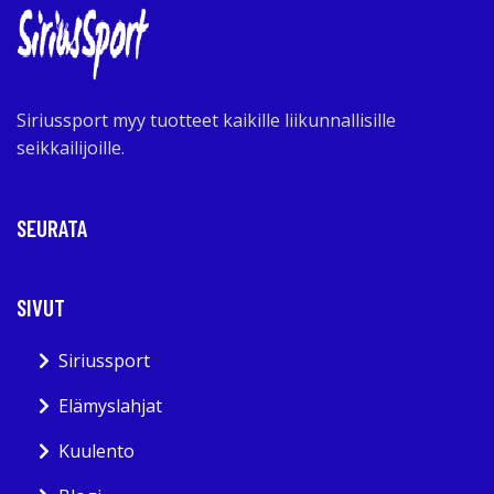
Siriussport myy tuotteet kaikille liikunnallisille
seikkailijoille.
SEURATA
SIVUT
Siriussport
Elämyslahjat
Kuulento