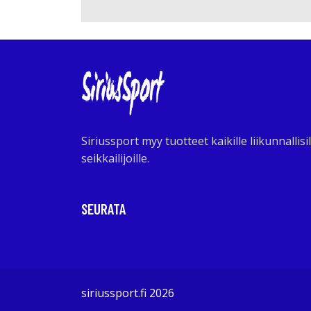
Siriussport myy tuotteet kaikille liikunnallisil
seikkailijoille.
SEURATA
siriussport.fi 2026