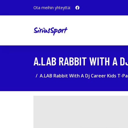
Ota meihin yhteyttä:
A.LAB RABBIT WITH A D
A.LAB Rabbit With A Dj Career Kids T-Pa