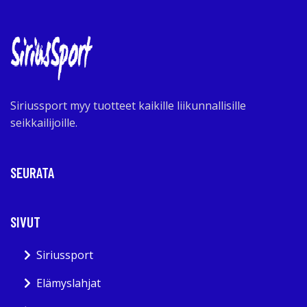
Siriussport myy tuotteet kaikille liikunnallisille
seikkailijoille.
SEURATA
SIVUT
Siriussport
Elämyslahjat