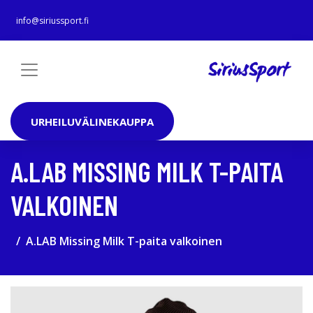
info@siriussport.fi
URHEILUVÄLINEKAUPPA
A.LAB MISSING MILK T-PAITA
VALKOINEN
A.LAB Missing Milk T-paita valkoinen