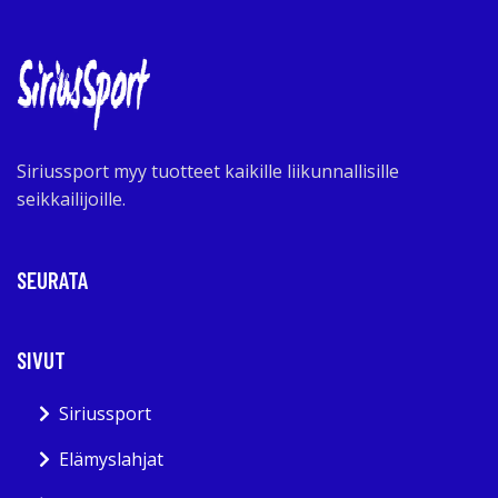
Siriussport myy tuotteet kaikille liikunnallisille
seikkailijoille.
SEURATA
SIVUT
Siriussport
Elämyslahjat