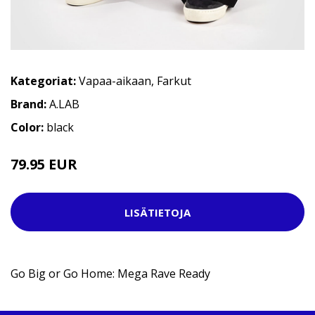
Kategoriat:
Vapaa-aikaan
,
Farkut
Brand:
A.LAB
Color:
black
79.95 EUR
LISÄTIETOJA
Go Big or Go Home: Mega Rave Ready