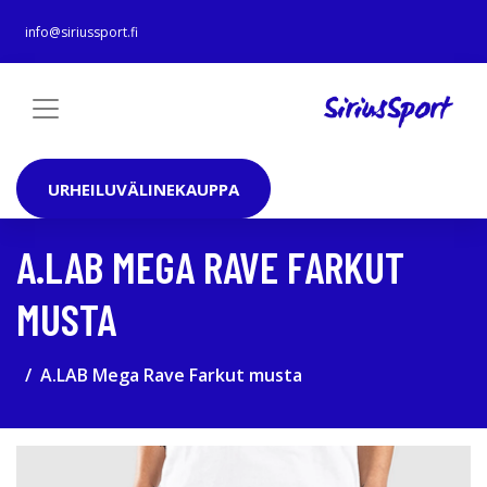
info@siriussport.fi
URHEILUVÄLINEKAUPPA
A.LAB MEGA RAVE FARKUT
MUSTA
A.LAB Mega Rave Farkut musta